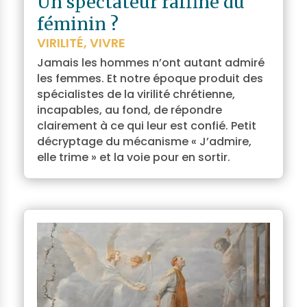
Un spectateur raffiné du
féminin ?
VIRILITÉ
,
VIVRE
Jamais les hommes n’ont autant admiré
les femmes. Et notre époque produit des
spécialistes de la virilité chrétienne,
incapables, au fond, de répondre
clairement à ce qui leur est confié. Petit
décryptage du mécanisme « J’admire,
elle trime » et la voie pour en sortir.