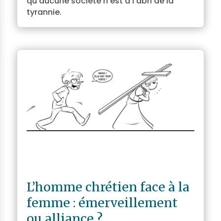
qu’aucune société n’est à l’abri de la
tyrannie.
L’homme chrétien face à la
femme : émerveillement
ou alliance ?