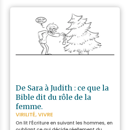
De Sara à Judith : ce que la
Bible dit du rôle de la
femme.
VIRILITÉ
,
VIVRE
On lit l’Écriture en suivant les hommes, en
oubliant ce qui décide réellement du