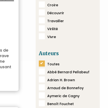
Croire
Découvrir
Travailler
Virilité
Vivre
s de
Auteurs
grave
une
Toutes
eusant
Abbé Bernard Pellabeuf
Adrian H. Brown
Arnaud de Bonnefoy
Aymeric de Cagny
Benoît Fouchet