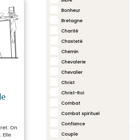
Bonheur
Bretagne
Charité
Chasteté
Chemin
Chevalerie
Chevalier
Christ
Christ-Roi
de
Combat
Combat spirituel
Confiance
ret. On
Couple
 Elle