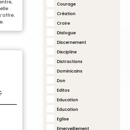
entre,
Courage
elle
Création
’offre.
e.
Croire
Dialogue
Discernement
Discipline
Distractions
Dominicains
Don
Editos
Education
Éducation
Eglise
Emerveillement