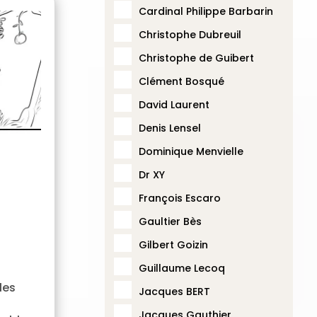
Cardinal Philippe Barbarin
Christophe Dubreuil
Christophe de Guibert
Clément Bosqué
David Laurent
Denis Lensel
Dominique Menvielle
Dr XY
François Escaro
Gaultier Bès
Gilbert Goizin
Guillaume Lecoq
les
Jacques BERT
Jacques Gauthier