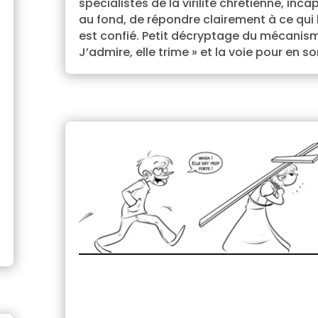
spécialistes de la virilité chrétienne, inca
au fond, de répondre clairement à ce qui 
est confié. Petit décryptage du mécanis
J’admire, elle trime » et la voie pour en sor