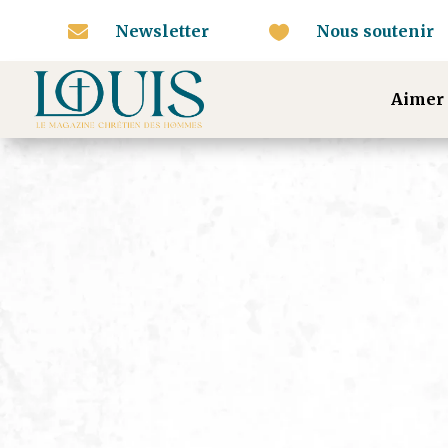

Newsletter
Nous soutenir

Aimer