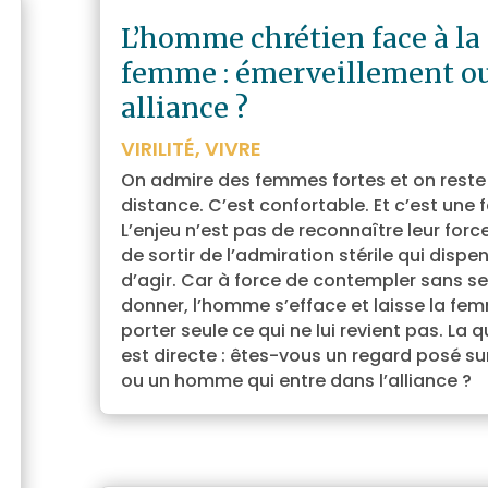
L’homme chrétien face à la
femme : émerveillement o
alliance ?
VIRILITÉ
,
VIVRE
On admire des femmes fortes et on reste
distance. C’est confortable. Et c’est une 
L’enjeu n’est pas de reconnaître leur forc
de sortir de l’admiration stérile qui dispe
d’agir. Car à force de contempler sans se
donner, l’homme s’efface et laisse la fe
porter seule ce qui ne lui revient pas. La 
est directe : êtes-vous un regard posé sur
ou un homme qui entre dans l’alliance ?