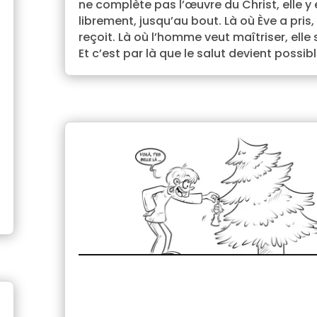
ne complète pas l’œuvre du Christ, elle y 
librement, jusqu’au bout. Là où Ève a pris, 
reçoit. Là où l’homme veut maîtriser, elle s
Et c’est par là que le salut devient possibl